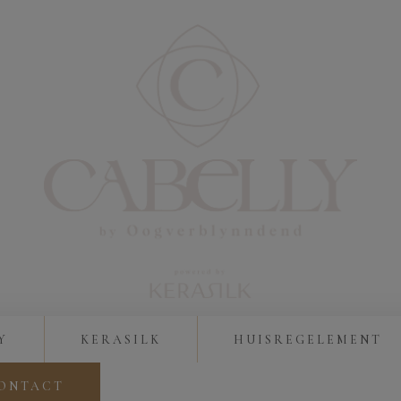
Y
KERASILK
HUISREGELEMENT
ONTACT