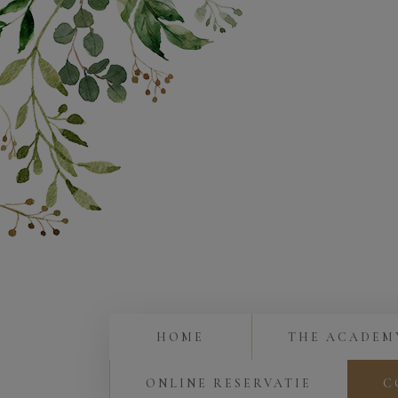
HOME
THE ACADEM
ONLINE RESERVATIE
C