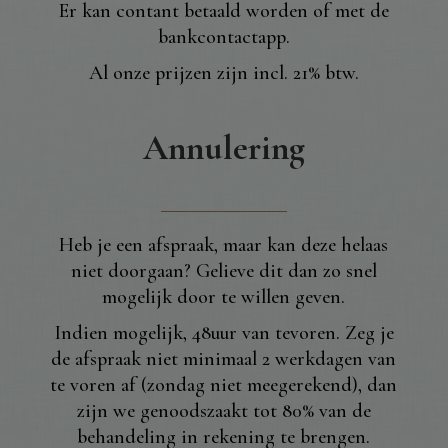
Er kan contant betaald worden of met de
bankcontactapp.
Al onze prijzen zijn incl. 21% btw.
Annulering
Heb je een afspraak, maar kan deze helaas
niet doorgaan? Gelieve dit dan zo snel
mogelijk door te willen geven.
Indien mogelijk, 48uur van tevoren. Zeg je
de afspraak niet minimaal 2 werkdagen van
te voren af (zondag niet meegerekend), dan
zijn we genoodszaakt tot 80% van de
behandeling in rekening te brengen.