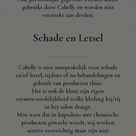
gebruikt door Cabelly en worden niet
verstrekt aan derden.
Schade en Letsel
Cabelly is niet aansprakelijk voor schade
en/of letsel, tijdens of na behandelingen en
gebruik van producten thuis.
Het is ook de klant zijn eigen
verantwoordelijkheid welke kleding hij/zij
in het salon draagt.
Men weet dat in kapsalons met chemische
producten gewerkt wordt, wij werken
uiterst voorzichtig maar zijn niet