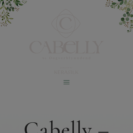
Cabelly –