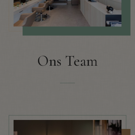
Ons Team