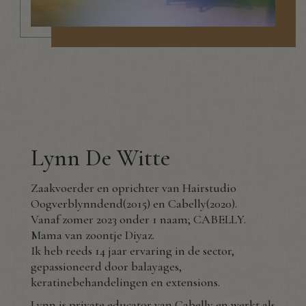
Lynn De Witte
Zaakvoerder en oprichter van Hairstudio
Oogverblynndend(2015) en Cabelly(2020).
Vanaf zomer 2023 onder 1 naam; CABELLY.
Mama van zoontje Diyaz.
Ik heb reeds 14 jaar ervaring in de sector,
gepassioneerd door balayages,
keratinebehandelingen en extensions.
Lynn is private educator van Cabelly en werkt als