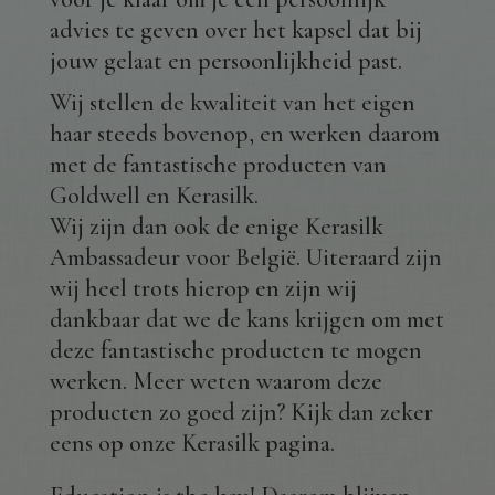
advies te geven over het kapsel dat bij
jouw gelaat en persoonlijkheid past.
Wij stellen de kwaliteit van het eigen
haar steeds bovenop, en werken daarom
met de fantastische producten van
Goldwell en Kerasilk.
Wij zijn dan ook de enige Kerasilk
Ambassadeur voor België. Uiteraard zijn
wij heel trots hierop en zijn wij
dankbaar dat we de kans krijgen om met
deze fantastische producten te mogen
werken. Meer weten waarom deze
producten zo goed zijn? Kijk dan zeker
eens op onze Kerasilk pagina.