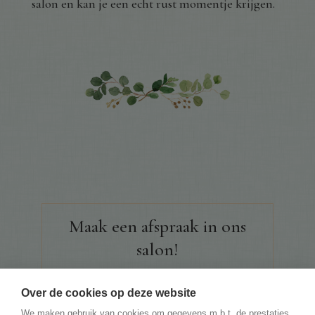
salon en kan je een echt rust momentje krijgen.
Maak een afspraak in ons
salon!
Over de cookies op deze website
We maken gebruik van cookies om gegevens m.b.t. de prestaties