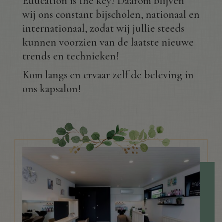
Education is the key! Daarom blijven
wij ons constant bijscholen, nationaal en
internationaal, zodat wij jullie steeds
kunnen voorzien van de laatste nieuwe
trends en technieken!
Kom langs en ervaar zelf de beleving in
ons kapsalon!